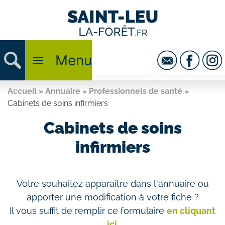
Menu
Accueil
»
Annuaire
»
Professionnels de santé
»
Cabinets de soins infirmiers
Cabinets de soins
infirmiers
Votre souhaitez apparaitre dans l'annuaire ou
apporter une modification à votre fiche ?
Il vous suffit de remplir ce formulaire
en cliquant
ici
.