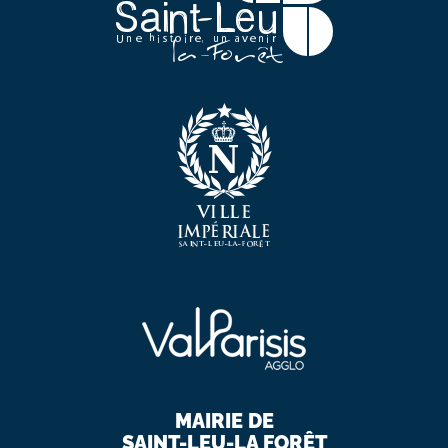
MAIRIE DE
SAINT-LEU-LA FORÊT