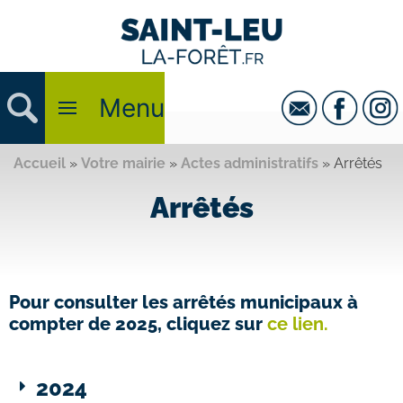
Menu
Accueil
»
Votre mairie
»
Actes administratifs
»
Arrêtés
Arrêtés
Pour consulter les arrêtés municipaux à
compter de 2025, cliquez sur
ce lien.
2024