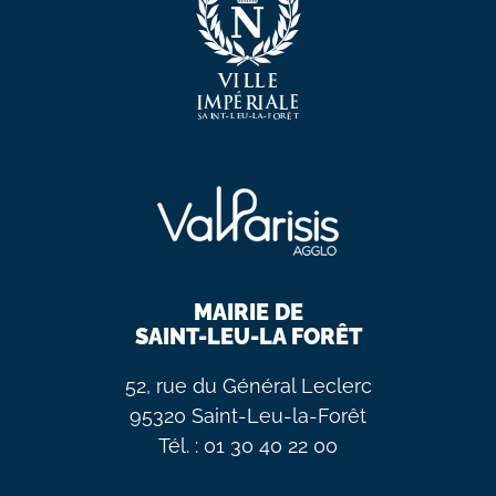
MAIRIE DE
SAINT-LEU-LA FORÊT
52, rue du Général Leclerc
95320 Saint-Leu-la-Forêt
Tél. : 01 30 40 22 00