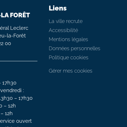
Liens
-LA FORÊT
La ville recrute
éral Leclerc
Accessibilité
eu-la-Forêt
Mentions légales
 22 00
Données personnelles
Politique cookies
Gérer mes cookies
– 17h30
 vendredi :
 13h30 – 17h30
0 – 12h
 – 12h
ervice ouvert