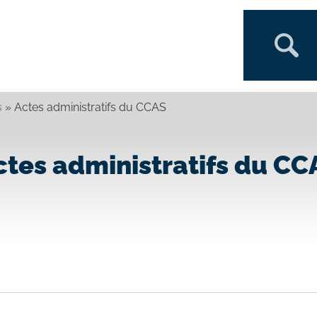
s
»
Actes administratifs du CCAS
ctes administratifs du CC