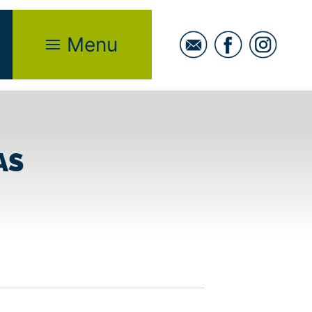
Menu
AS