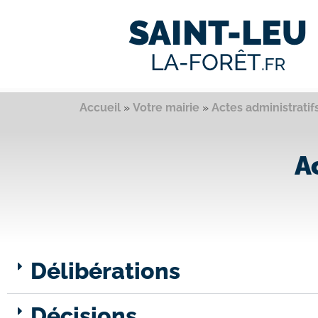
Accueil
»
Votre mairie
»
Actes administratif
A
Délibérations
Décisions