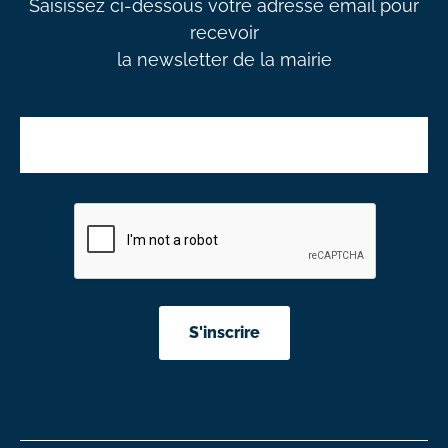
Saisissez ci-dessous votre adresse email pour
recevoir
la newsletter de la mairie