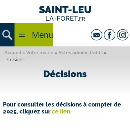
Menu
Accueil
»
Votre mairie
»
Actes administratifs
»
Décisions
Décisions
Pour consulter les décisions à compter de
2025, cliquez sur
ce lien.