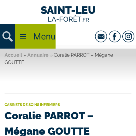
Menu
Accueil
»
Annuaire
»
Coralie PARROT – Mégane
GOUTTE
CABINETS DE SOINS INFIRMIERS
Coralie PARROT –
Mégane GOUTTE