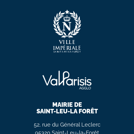
MAIRIE DE
SAINT-LEU-LA FORÊT
52, rue du Général Leclerc
95320 Saint-Leu-la-Forêt