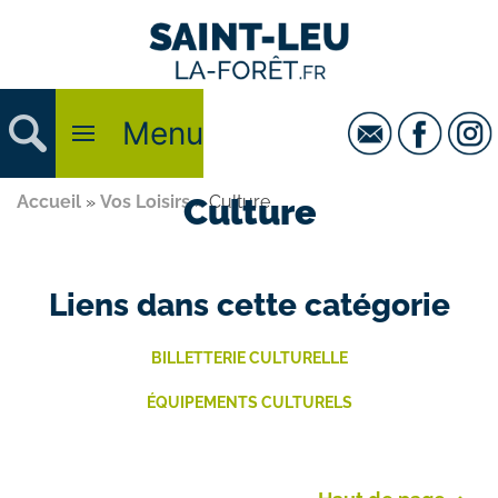
Menu
Accueil
»
Vos Loisirs
Culture
»
Culture
Liens dans cette catégorie
BILLETTERIE CULTURELLE
ÉQUIPEMENTS CULTURELS