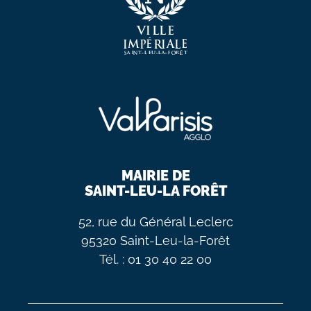
MAIRIE DE
SAINT-LEU-LA FORÊT
52, rue du Général Leclerc
95320 Saint-Leu-la-Forêt
Tél. : 01 30 40 22 00