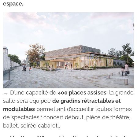
espace.
→ D’une capacité de
400 places assises
, la grande
salle sera équipée
de gradins rétractables et
modulables
permettant d’accueillir toutes formes
de spectacles : concert debout, pièce de théâtre,
ballet, soirée cabaret…