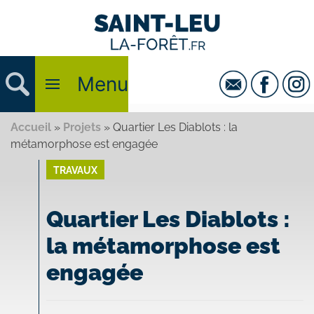
Menu
Accueil
»
Projets
»
Quartier Les Diablots : la
métamorphose est engagée
TRAVAUX
Quartier Les Diablots :
la métamorphose est
engagée