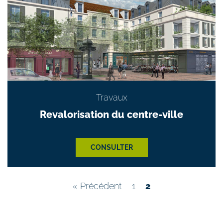
Travaux
Revalorisation du centre-ville
CONSULTER
« Précédent
1
2