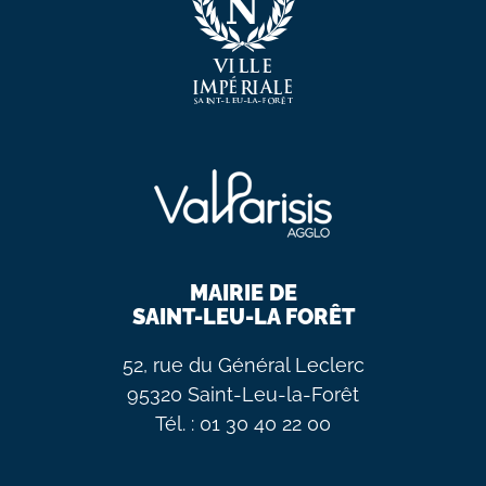
MAIRIE DE
SAINT-LEU-LA FORÊT
52, rue du Général Leclerc
95320 Saint-Leu-la-Forêt
Tél. : 01 30 40 22 00