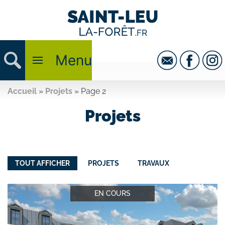
Menu
Accueil
»
Projets
»
Page 2
Projets
TOUT AFFICHER
PROJETS
TRAVAUX
EN COURS