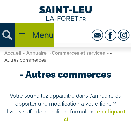
Menu
Accueil
»
Annuaire
»
Commerces et services
»
-
Autres commerces
- Autres commerces
Votre souhaitez apparaitre dans l'annuaire ou
apporter une modification à votre fiche ?
Il vous suffit de remplir ce formulaire
en cliquant
ici
.