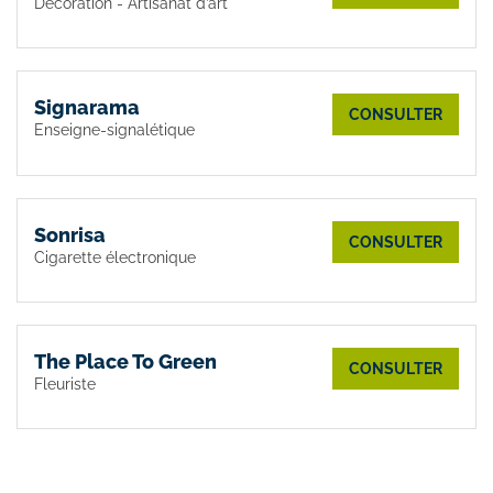
Décoration - Artisanat d’art
Signarama
CONSULTER
Enseigne-signalétique
Sonrisa
CONSULTER
Cigarette électronique
The Place To Green
CONSULTER
Fleuriste