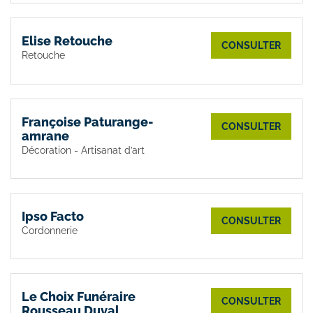
Elise Retouche
CONSULTER
Retouche
Françoise Paturange-
CONSULTER
amrane
Décoration - Artisanat d’art
Ipso Facto
CONSULTER
Cordonnerie
Le Choix Funéraire
CONSULTER
Rousseau Duval