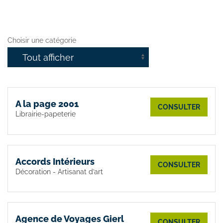
Choisir une catégorie
A la page 2001
CONSULTER
Librairie-papeterie
Accords Intérieurs
CONSULTER
Décoration - Artisanat d’art
Agence de Voyages Gierl
CONSULTER