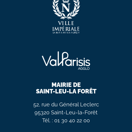
MAIRIE DE
SAINT-LEU-LA FORÊT
52, rue du Général Leclerc
95320 Saint-Leu-la-Forêt
Tél. : 01 30 40 22 00