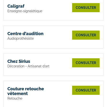
Caligraf
CONSULTER
Enseigne-signalétique
Centre d’audition
CONSULTER
Audioprothésiste
Chez Sirius
CONSULTER
Décoration - Artisanat d’art
Couture retouche
CONSULTER
vêtement
Retouche