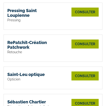
Pressing Saint
CONSULTER
Loupienne
Pressing
RePatchit-Création
CONSULTER
Patchwork
Retouche
Saint-Leu optique
CONSULTER
Opticien
Sébastien Chartier
CONSULTER