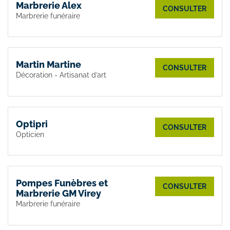
Marbrerie Alex
CONSULTER
Marbrerie funéraire
Martin Martine
CONSULTER
Décoration - Artisanat d’art
Optipri
CONSULTER
Opticien
Pompes Funèbres et
CONSULTER
Marbrerie GM Virey
Marbrerie funéraire