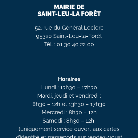
MAIRIE DE
SAINT-LEU-LA FORÊT
52, rue du Général Leclerc
95320 Saint-Leu-la-Forêt
Tél. : 01 30 40 22 00
Horaires
Lundi : 13h30 – 17h30
Mardi, jeudi et vendredi :
8h30 – 12h et 13h30 – 17h30
Mercredi : 8h30 – 12h
Samedi : 8h30 – 12h
(uniquement service ouvert aux cartes
d’identité et passeports sur rendez-vous)