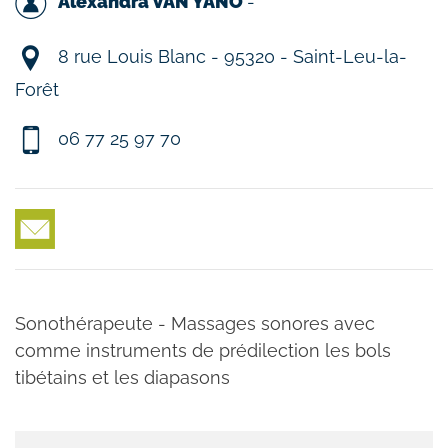
Alexandra VAN YANO
-
8 rue Louis Blanc - 95320 - Saint-Leu-la-
Forêt
06 77 25 97 70
Sonothérapeute - Massages sonores avec
comme instruments de prédilection les bols
tibétains et les diapasons