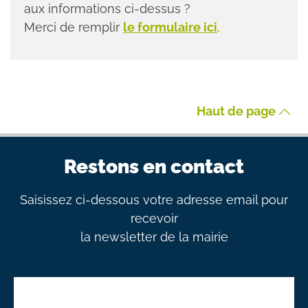
aux informations ci-dessus ?
Merci de remplir
le formulaire ici
.
Haut de page
Restons en contact
Saisissez ci-dessous votre adresse email pour
recevoir
la newsletter de la mairie