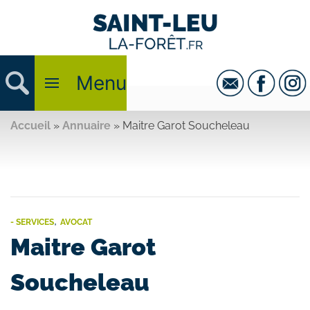
Menu
Accueil
»
Annuaire
»
Maitre Garot Soucheleau
,
- SERVICES
AVOCAT
Maitre Garot
Soucheleau