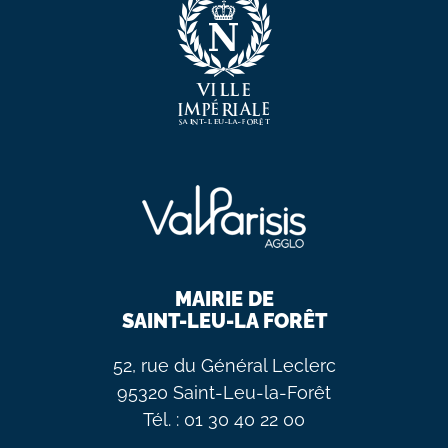
MAIRIE DE
SAINT-LEU-LA FORÊT
52, rue du Général Leclerc
95320 Saint-Leu-la-Forêt
Tél. : 01 30 40 22 00