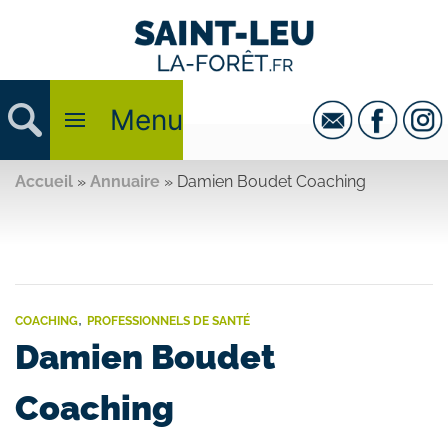
Menu
Accueil
»
Annuaire
»
Damien Boudet Coaching
,
COACHING
PROFESSIONNELS DE SANTÉ
Damien Boudet
Coaching