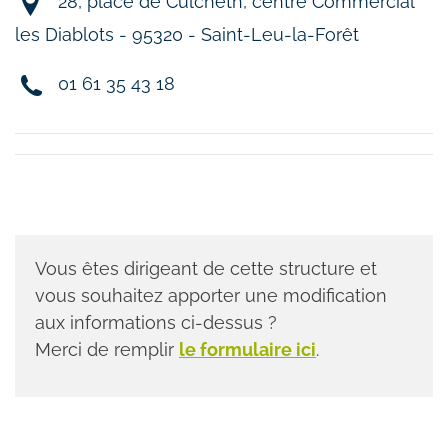
28, place de Culcheth, centre Commercial
les Diablots - 95320 - Saint-Leu-la-Forêt
01 61 35 43 18
Vous êtes dirigeant de cette structure et
vous souhaitez apporter une modification
aux informations ci-dessus ?
Merci de remplir
le formulaire ici
.