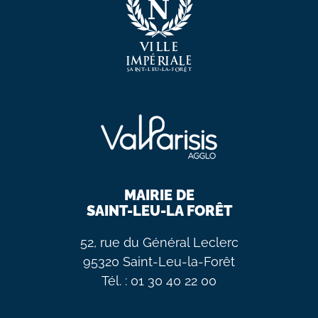
MAIRIE DE
SAINT-LEU-LA FORÊT
52, rue du Général Leclerc
95320 Saint-Leu-la-Forêt
Tél. : 01 30 40 22 00