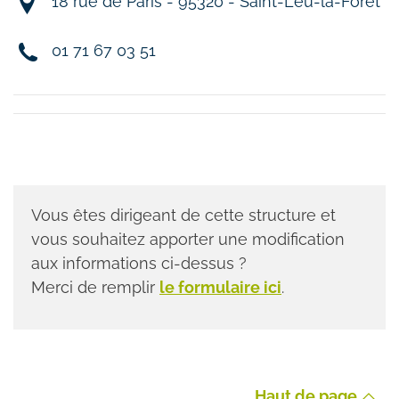
18 rue de Paris - 95320 - Saint-Leu-la-Forêt
01 71 67 03 51
Vous êtes dirigeant de cette structure et
vous souhaitez apporter une modification
aux informations ci-dessus ?
Merci de remplir
le formulaire ici
.
Haut de page