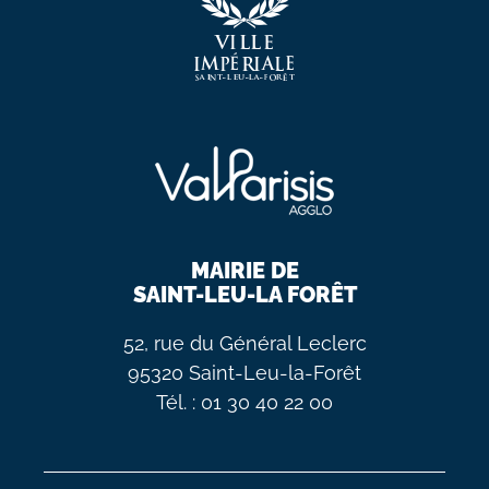
MAIRIE DE
SAINT-LEU-LA FORÊT
52, rue du Général Leclerc
95320 Saint-Leu-la-Forêt
Tél. : 01 30 40 22 00