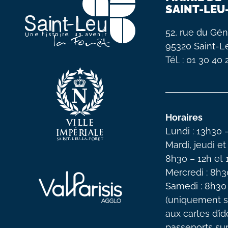
SAINT-LEU
52, rue du Gén
95320 Saint-L
Tél. : 01 30 40
Horaires
Lundi : 13h30 
Mardi, jeudi et
8h30 – 12h et
Mercredi : 8h3
Samedi : 8h30
(uniquement s
aux cartes d’id
passeports su