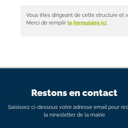
Vous êtes dirigeant de cette structure et
Merci de remplir
le formulaire ici
.
Restons en contact
Saisissez ci-dessous votre adresse email pour re
la newsletter de la mairie