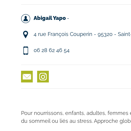
Abigail Yapo
-
4 rue François Couperin - 95320 - Sain
06 28 62 46 54
Pour nourrissons, enfants, adultes, femmes e
du sommeil ou liés au stress. Approche glob