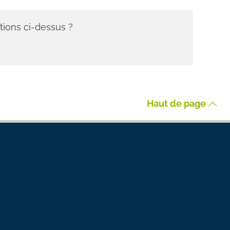
tions ci-dessus ?
Haut de page