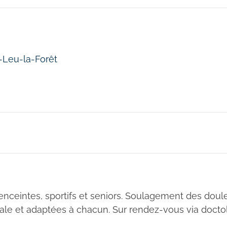
t-Leu-la-Forêt
nceintes, sportifs et seniors. Soulagement des douleu
ale et adaptées à chacun. Sur rendez-vous via doctol