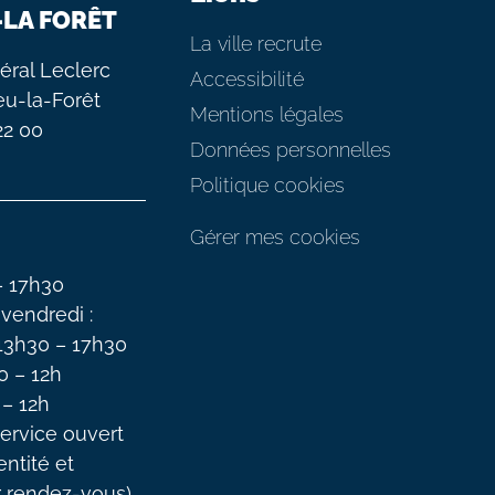
-LA FORÊT
La ville recrute
éral Leclerc
Accessibilité
eu-la-Forêt
Mentions légales
 22 00
Données personnelles
Politique cookies
Gérer mes cookies
– 17h30
 vendredi :
 13h30 – 17h30
0 – 12h
 – 12h
ervice ouvert
entité et
r rendez-vous)