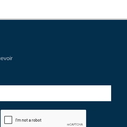
cevoir