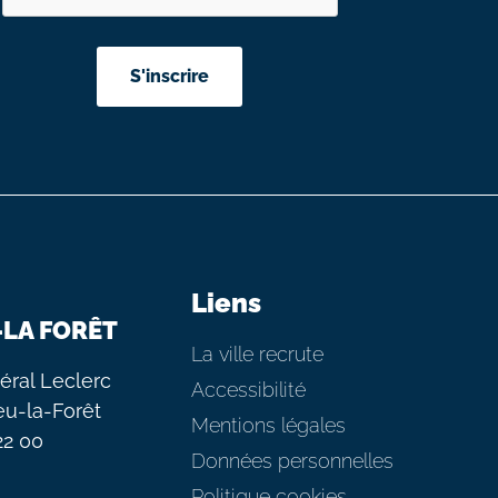
Liens
-LA FORÊT
La ville recrute
éral Leclerc
Accessibilité
eu-la-Forêt
Mentions légales
 22 00
Données personnelles
Politique cookies