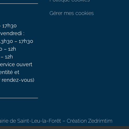
Gérer mes cookies
– 17h30
 vendredi :
 13h30 – 17h30
0 – 12h
 – 12h
ervice ouvert
entité et
r rendez-vous)
rie de Saint-Leu-la-Forêt –
Création Zedrimtim