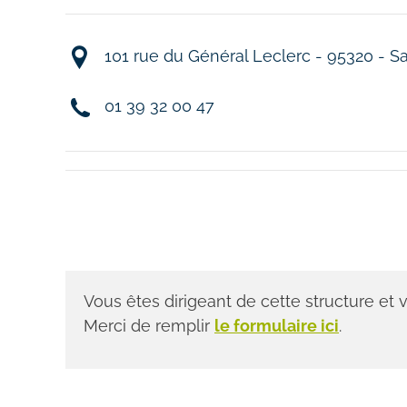
101 rue du Général Leclerc - 95320 - S
01 39 32 00 47
Vous êtes dirigeant de cette structure et
Merci de remplir
le formulaire ici
.