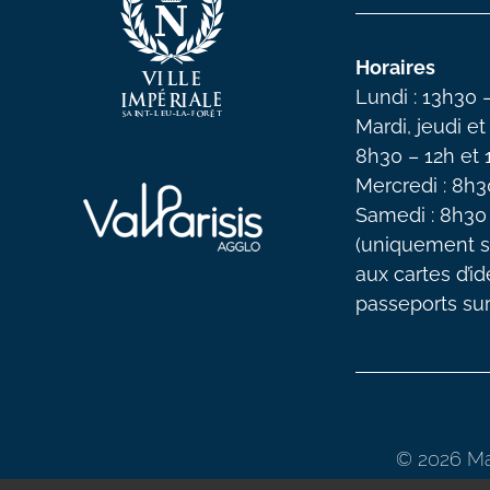
Horaires
Lundi : 13h30 
Mardi, jeudi et
8h30 – 12h et
Mercredi : 8h3
Samedi : 8h30
(uniquement s
aux cartes d’id
passeports su
© 2026 Mai