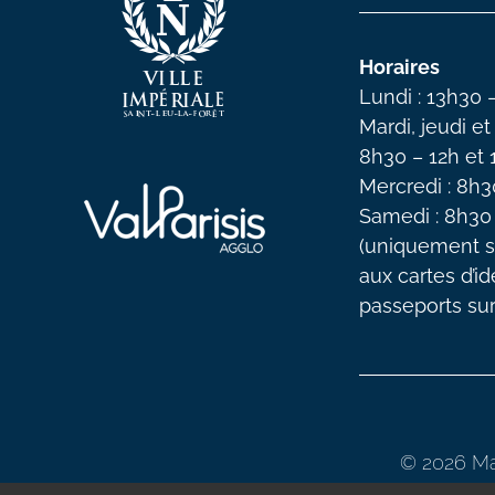
Horaires
Lundi : 13h30 
Mardi, jeudi et
8h30 – 12h et
Mercredi : 8h3
Samedi : 8h30
(uniquement s
aux cartes d’id
passeports su
© 2026 Mai