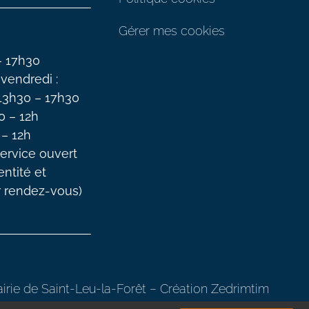
Gérer mes cookies
– 17h30
 vendredi :
 13h30 – 17h30
0 – 12h
 – 12h
ervice ouvert
entité et
r rendez-vous)
rie de Saint-Leu-la-Forêt –
Création Zedrimtim