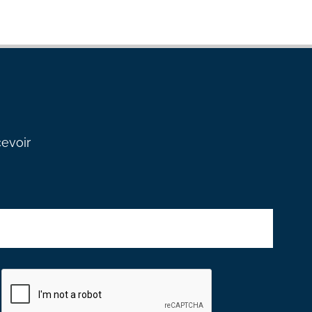
cevoir