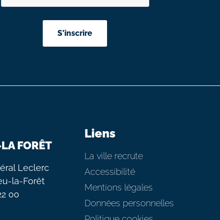
Liens
-LA FORÊT
La ville recrute
éral Leclerc
Accessibilité
eu-la-Forêt
Mentions légales
 22 00
Données personnelles
Politique cookies